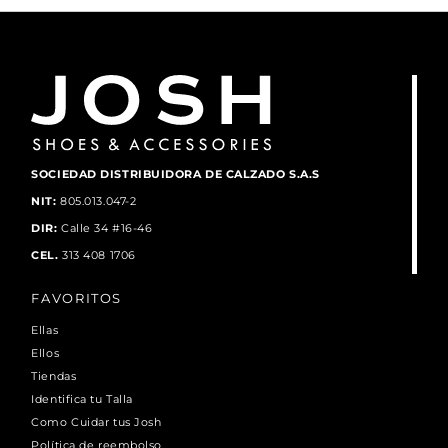
SOCIEDAD DISTRIBUIDORA DE CALZADO S.A.S
NIT:
805.013.047-2
DIR:
Calle 34 #16-46
CEL.
313 408 1706
FAVORITOS
Ellas
Ellos
Tiendas
Identifica tu Talla
Como Cuidar tus Josh
Política de reembolso