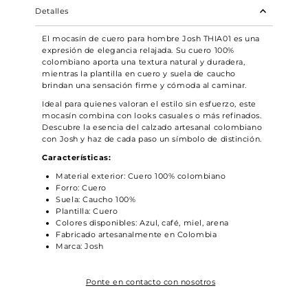
Detalles
El mocasín de cuero para hombre Josh THIA01 es una
expresión de elegancia relajada. Su cuero 100%
colombiano aporta una textura natural y duradera,
mientras la plantilla en cuero y suela de caucho
brindan una sensación firme y cómoda al caminar.
Ideal para quienes valoran el estilo sin esfuerzo, este
mocasín combina con looks casuales o más refinados.
Descubre la esencia del calzado artesanal colombiano
con Josh y haz de cada paso un símbolo de distinción.
Características:
Material exterior: Cuero 100% colombiano
Forro: Cuero
Suela: Caucho 100%
Plantilla: Cuero
Colores disponibles: Azul, café, miel, arena
Fabricado artesanalmente en Colombia
Marca: Josh
Ponte en contacto con nosotros