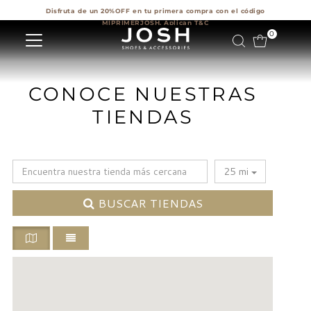
Disfruta de un 20%OFF en tu primera compra con el código
Ir directamente al contenido
MIPRIMERJOSH. Aplican T&C
0
CONOCE NUESTRAS
TIENDAS