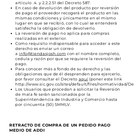
artículo .4. y 2.2.2.51 del Decreto 587.
En caso de devolución del producto por reversión
de pago el proveedor recogerá el producto en las
mismas condiciones y únicamente en el mismo
lugar en que se recibió, con lo cual se entenderá
satisfecha la obligación de devolverlo.
La reversión de pago no aplica para compras
realizadas en el exterior.
Como requisito indispensable para acceder a este
derecho es enviar un correo
a
info@tiendasjosh.com
con el nombre completo,
cedula y razón por que se requiere la reversión del
pago.
Para conocer más a fondo de su derecho y las
obligaciones que de él desprenden para ejercerlo,
por favor consultar el Decreto
aquí
(poner este link
http://www.sic.gov.co/sites/default/files/normatividad/D
Los Usuarios que procedan a solicitar la Reversión
de mala fe serán sancionados por la
Superintendencia de Industria y Comercio hasta
por cincuenta (50) SMMLV.
RETRACTO DE COMPRA DE UN PEDIDO PAGO
MEDIO DE ADDI