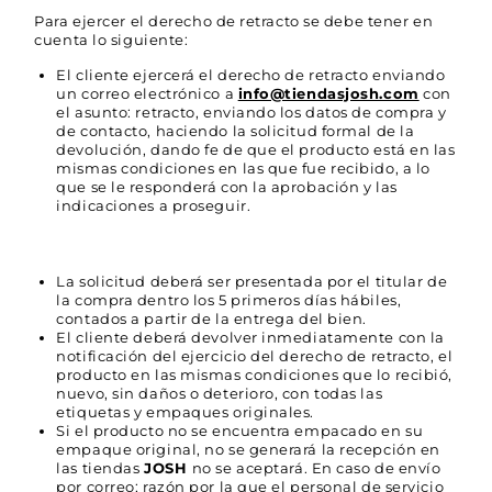
Para ejercer el derecho de retracto se debe tener en
cuenta lo siguiente:
El cliente ejercerá el derecho de retracto enviando
un correo electrónico a
info@tiendasjosh.com
con
el asunto: retracto, enviando los datos de compra y
de contacto, haciendo la solicitud formal de la
devolución, dando fe de que el producto está en las
mismas condiciones en las que fue recibido, a lo
que se le responderá con la aprobación y las
indicaciones a proseguir.
La solicitud deberá ser presentada por el titular de
la compra dentro los 5 primeros días hábiles,
contados a partir de la entrega del bien.
El cliente deberá devolver inmediatamente con la
notificación del ejercicio del derecho de retracto, el
producto en las mismas condiciones que lo recibió,
nuevo, sin daños o deterioro, con todas las
etiquetas y empaques originales.
Si el producto no se encuentra empacado en su
empaque original, no se generará la recepción en
las tiendas
JOSH
no se aceptará. En caso de envío
por correo; razón por la que el personal de servicio