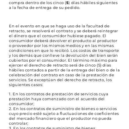
compra dentro de los cinco (
5
) días hábiles siguientes
a la fecha de entrega de su pedido.
En el evento en que se haga uso de la facultad de
retracto, se resolverá el contrato y se deberá reintegrar
el dinero que el consumidor hubiese pagado. El
consumidor deberá devolver el producto al productor
o proveedor por los mismos medios y en las mismas
condiciones en que lo recibió. Los costos de transporte
y los demás que conlleve la devolución del bien serán
cubiertos por el consumidor. El término máximo para
ejercer el derecho de retracto será de cinco (5) días
hábiles contados a partir de la entrega del bien o de la
celebración del contrato en caso de la prestación de
servicios. Se exceptúan del derecho de retracto, los
siguientes casos:
En los contratos de prestación de servicios cuya
prestación haya comenzado con el acuerdo del
consumidor;
En los contratos de suministro de bienes o servicios
cuyo precio esté sujeto a fluctuaciones de coeficientes
del mercado financiero que el productor no pueda
controlar;
En los contratos de suministro de bienes