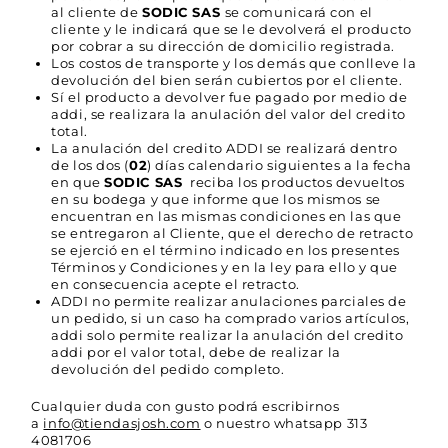
al cliente de
SODIC SAS
se comunicará con el
cliente y le indicará que se le devolverá el producto
por cobrar a su dirección de domicilio registrada.
Los costos de transporte y los demás que conlleve la
devolución del bien serán cubiertos por el cliente.
Sí el producto a devolver fue pagado por medio de
addi, se realizara la anulación del valor del credito
total.
La anulación del credito ADDI se realizará dentro
de los dos (
02
) días calendario siguientes a la fecha
en que
SODIC SAS
reciba los productos devueltos
en su bodega y que informe que los mismos se
encuentran en las mismas condiciones en las que
se entregaron al Cliente, que el derecho de retracto
se ejerció en el término indicado en los presentes
Términos y Condiciones y en la ley para ello y que
en consecuencia acepte el retracto.
ADDI no permite realizar anulaciones parciales de
un pedido, si un caso ha comprado varios artículos,
addi solo permite realizar la anulación del credito
addi por el valor total, debe de realizar la
devolución del pedido completo.
Cualquier duda con gusto podrá escribirnos
a
info@tiendasjosh.com
o nuestro whatsapp 313
4081706