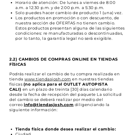
Horario de atención: De lunes a viernes de 8:00
a.m. a 12:30 p.m. y de 2:00 p.m. a 5:30 p.m.
Solo puedes hacer cambio de producto 1 (una) vez.
Los productos en promoción o con descuento, de
nuestra sección de OFERTAS no tienen cambio.
Estos productos presentan alguna de las siguientes
condiciones: re manufacturadas o descontinuadas,
por lo tanto, la garantía legal no será exigible.
2.2) CAMBIOS DE COMPRAS ONLINE EN TIENDAS
FÍSICAS
Podrás realizar el cambio de tu compra realizada en
tienda
www.tiendasjosh.com
en nuestras tiendas
físicas
(no aplica para el OUTLET AUTOPISTA
CALI)
en un plazo de treinta [30] días calendario
desde la fecha de recepción del paquete La solicitud
del cambio se deberá realizar por medio del
correo
info@tiendasjosh.com
diligenciando la
siguiente información:
Tienda física donde desea realizar el cambio:
Ciudad