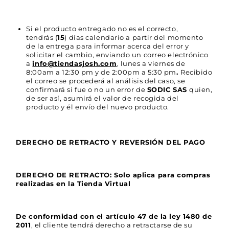
Si el producto entregado no es el correcto,
tendrás (
15
) días calendario a partir del momento
de la entrega para informar acerca del error y
solicitar el cambio, enviando un correo electrónico
a
info@tiendasjosh.com
, lunes a viernes de
8:00am a 12:30 pm y de 2:00pm a 5:30 pm
.
Recibido
el correo se procederá al análisis del caso, se
confirmará si fue o no un error de
SODIC SAS
quien,
de ser así, asumirá el valor de recogida del
producto y él envío del nuevo producto.
DERECHO DE RETRACTO Y REVERSIÓN DEL PAGO
DERECHO DE RETRACTO: Solo aplica para compras
realizadas en la Tienda Virtual
De conformidad con el artículo 47 de la ley 1480 de
2011
, el cliente tendrá derecho a retractarse de su