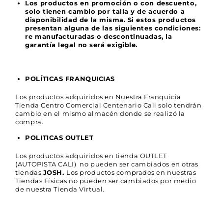
Los productos en promoción o con descuento,
solo tienen cambio por talla y de acuerdo a
disponibilidad de la misma. Si estos productos
presentan alguna de las siguientes condiciones:
re manufacturadas o descontinuadas, la
garantía legal no será exigible.
POLÍTICAS FRANQUICIAS
Los productos adquiridos en Nuestra Franquicia
Tienda Centro Comercial Centenario Cali solo tendrán
cambio en el mismo almacén donde se realizó la
compra.
POLITICAS OUTLET
Los productos adquiridos en tienda OUTLET
(AUTOPISTA CALI) no pueden ser cambiados en otras
tiendas
JOSH.
Los productos comprados en nuestras
Tiendas Físicas no pueden ser cambiados por medio
de nuestra Tienda Virtual.