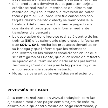
Sí el producto a devolver fue pagado con tarjeta
crédito se realizará el reembolso del dinero por
medio de Payu solicitando la reversión del valor
total o parcial. Si el producto fue cancelado con
tarjeta débito, baloto o efecty se reembolsará la
totalidad del dinero efectivamente pagado a la
cuenta de ahorros que nos informe mediante
transferencia bancaria.
La devolución del dinero se realizará dentro de los
treinta (
30
) días calendario siguientes a la fecha en
que
SODIC SAS
reciba los productos devueltos en
su bodega y que informe que los mismos se
encuentran en las mismas condiciones en las que
se entregaron al Cliente, que el derecho de retracto
se ejerció en el término indicado en los presentes
Términos y Condiciones y en la ley para ello y que
en consecuencia acepte el retracto.
No aplica para artículos vendidos en el exterior.
REVERSIÓN DEL PAGO
Si tu compra realizada en www.tiendasjosh.com fue
ejecutada mediante pagos como tarjeta de crédito,
débito o cualquier otro medio de pago electrónico, y