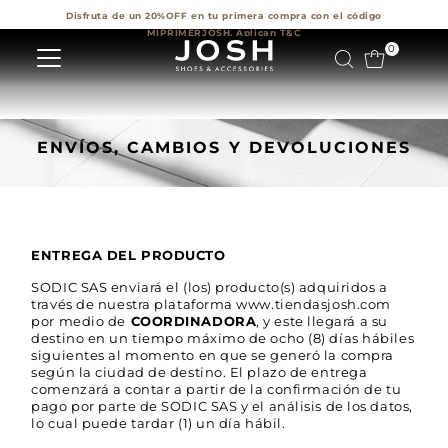
Disfruta de un 20%OFF en tu primera compra con el código
Ir directamente al contenido
MIPRIMERJOSH. Aplican T&C
0
ENVÍOS, CAMBIOS Y DEVOLUCIONES
ENTREGA DEL PRODUCTO
SODIC SAS enviará el (los) producto(s) adquiridos a
través de nuestra plataforma www.tiendasjosh.com
por medio de
COORDINADORA
, y este llegará a su
destino en un tiempo máximo de ocho (8) días hábiles
siguientes al momento en que se generó la compra
según la ciudad de destino. El plazo de entrega
comenzará a contar a partir de la confirmación de tu
pago por parte de SODIC SAS y el análisis de los datos,
lo cual puede tardar (1) un día hábil.