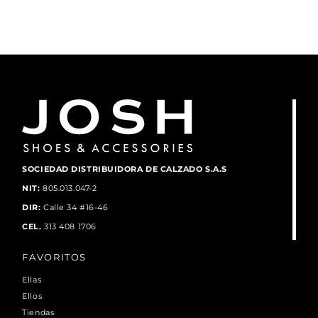
SOCIEDAD DISTRIBUIDORA DE CALZADO S.A.S
NIT:
805.013.047-2
DIR:
Calle 34 #16-46
CEL.
313 408 1706
FAVORITOS
Ellas
Ellos
Tiendas