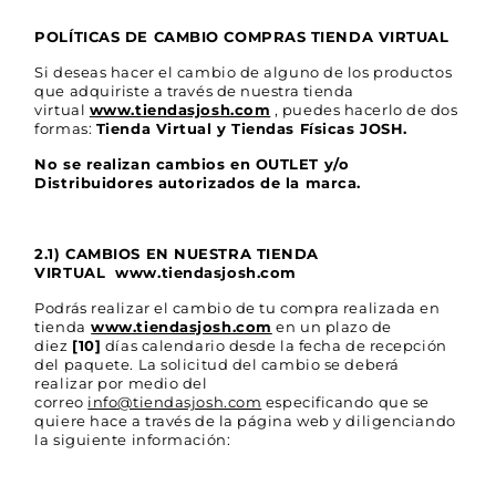
POLÍTICAS DE CAMBIO COMPRAS TIENDA VIRTUAL
Si deseas hacer el cambio de alguno de los productos
que adquiriste a través de nuestra tienda
virtual
www.tiendasjosh.com
, puedes hacerlo de dos
formas:
Tienda Virtual y Tiendas Físicas JOSH.
No se realizan cambios en OUTLET y/o
Distribuidores autorizados de la marca.
2.1) CAMBIOS EN NUESTRA TIENDA
VIRTUAL www.tiendasjosh.com
Podrás realizar el cambio de tu compra realizada en
tienda
www.tiendasjosh.com
en un plazo de
diez
[10]
días calendario desde la fecha de recepción
del paquete. La solicitud del cambio se deberá
realizar por medio del
correo
info@tiendasjosh.com
especificando que se
quiere hace a través de la página web y diligenciando
la siguiente información: