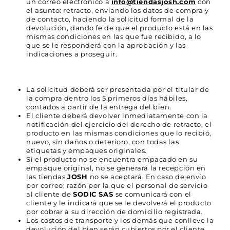
un correo electrónico a
info@tiendasjosh.com
con
el asunto: retracto, enviando los datos de compra y
de contacto, haciendo la solicitud formal de la
devolución, dando fe de que el producto está en las
mismas condiciones en las que fue recibido, a lo
que se le responderá con la aprobación y las
indicaciones a proseguir.
La solicitud deberá ser presentada por el titular de
la compra dentro los 5 primeros días hábiles,
contados a partir de la entrega del bien.
El cliente deberá devolver inmediatamente con la
notificación del ejercicio del derecho de retracto, el
producto en las mismas condiciones que lo recibió,
nuevo, sin daños o deterioro, con todas las
etiquetas y empaques originales.
Si el producto no se encuentra empacado en su
empaque original, no se generará la recepción en
las tiendas
JOSH
no se aceptará. En caso de envío
por correo; razón por la que el personal de servicio
al cliente de
SODIC SAS
se comunicará con el
cliente y le indicará que se le devolverá el producto
por cobrar a su dirección de domicilio registrada.
Los costos de transporte y los demás que conlleve la
devolución del bien serán cubiertos por el cliente.