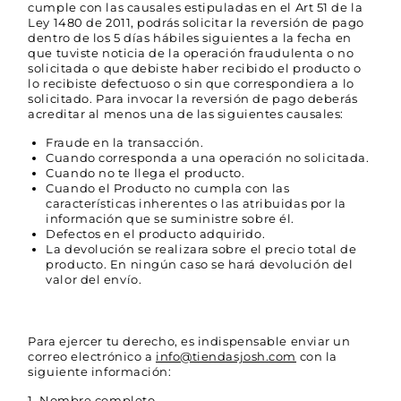
cumple con las causales estipuladas en el Art 51 de la
Ley 1480 de 2011, podrás solicitar la reversión de pago
dentro de los 5 días hábiles siguientes a la fecha en
que tuviste noticia de la operación fraudulenta o no
solicitada o que debiste haber recibido el producto o
lo recibiste defectuoso o sin que correspondiera a lo
solicitado. Para invocar la reversión de pago deberás
acreditar al menos una de las siguientes causales:
Fraude en la transacción.
Cuando corresponda a una operación no solicitada.
Cuando no te llega el producto.
Cuando el Producto no cumpla con las
características inherentes o las atribuidas por la
información que se suministre sobre él.
Defectos en el producto adquirido.
La devolución se realizara sobre el precio total de
producto. En ningún caso se hará devolución del
valor del envío.
Para ejercer tu derecho, es indispensable enviar un
correo electrónico a
info@tiendasjosh.com
con la
siguiente información:
Nombre completo