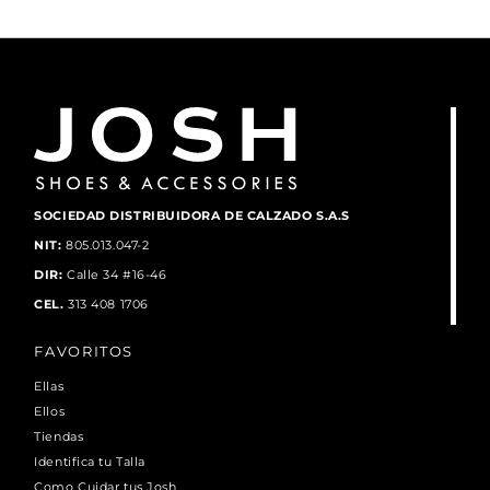
SOCIEDAD DISTRIBUIDORA DE CALZADO S.A.S
NIT:
805.013.047-2
DIR:
Calle 34 #16-46
CEL.
313 408 1706
FAVORITOS
Ellas
Ellos
Tiendas
Identifica tu Talla
Como Cuidar tus Josh