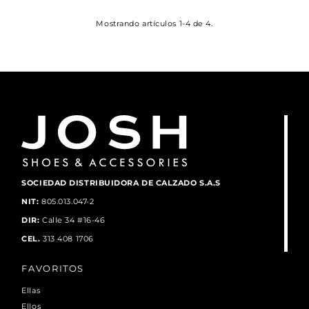
Mostrando artículos 1-4 de 4.
SOCIEDAD DISTRIBUIDORA DE CALZADO S.A.S
NIT:
805.013.047-2
DIR:
Calle 34 #16-46
CEL.
313 408 1706
FAVORITOS
Ellas
Ellos