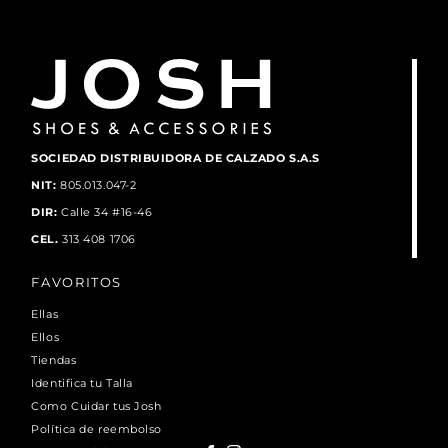
SOCIEDAD DISTRIBUIDORA DE CALZADO S.A.S
NIT:
805.013.047-2
DIR:
Calle 34 #16-46
CEL.
313 408 1706
FAVORITOS
Ellas
Ellos
Tiendas
Identifica tu Talla
Como Cuidar tus Josh
Política de reembolso