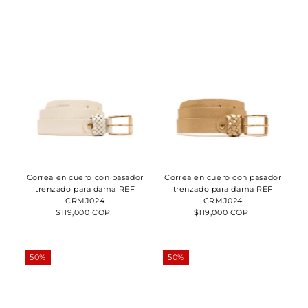
Correa en cuero con pasador
Correa en cuero con pasador
trenzado para dama REF
trenzado para dama REF
CRMJ024
CRMJ024
$119,000 COP
Precio
$119,000 COP
Precio
normal
normal
50%
50%